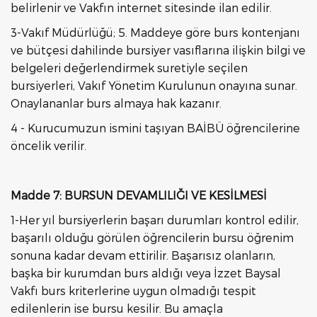
belirlenir ve Vakfın internet sitesinde ilan edilir.
3-Vakıf Müdürlüğü; 5. Maddeye göre burs kontenjanı
ve bütçesi dahilinde bursiyer vasıflarına ilişkin bilgi ve
belgeleri değerlendirmek suretiyle seçilen
bursiyerleri, Vakıf Yönetim Kurulunun onayına sunar.
Onaylananlar burs almaya hak kazanır.
4 - Kurucumuzun ismini taşıyan BAİBÜ öğrencilerine
öncelik verilir.
Madde 7: BURSUN DEVAMLILIĞI VE KESİLMESİ
1-Her yıl bursiyerlerin başarı durumları kontrol edilir,
başarılı olduğu görülen öğrencilerin bursu öğrenim
sonuna kadar devam ettirilir. Başarısız olanların,
başka bir kurumdan burs aldığı veya İzzet Baysal
Vakfı burs kriterlerine uygun olmadığı tespit
edilenlerin ise bursu kesilir. Bu amaçla