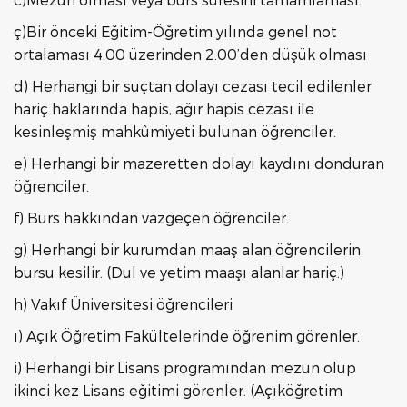
ç)Bir önceki Eğitim-Öğretim yılında genel not
ortalaması 4.00 üzerinden 2.00’den düşük olması
d) Herhangi bir suçtan dolayı cezası tecil edilenler
hariç haklarında hapis, ağır hapis cezası ile
kesinleşmiş mahkûmiyeti bulunan öğrenciler.
e) Herhangi bir mazeretten dolayı kaydını donduran
öğrenciler.
f) Burs hakkından vazgeçen öğrenciler.
g) Herhangi bir kurumdan maaş alan öğrencilerin
bursu kesilir. (Dul ve yetim maaşı alanlar hariç.)
h) Vakıf Üniversitesi öğrencileri
ı) Açık Öğretim Fakültelerinde öğrenim görenler.
i) Herhangi bir Lisans programından mezun olup
ikinci kez Lisans eğitimi görenler. (Açıköğretim