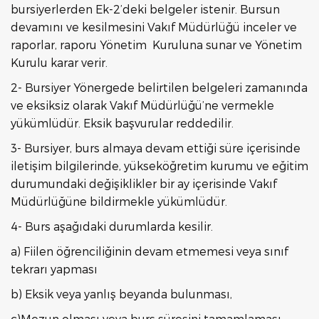
bursiyerlerden Ek-2’deki belgeler istenir. Bursun
devamını ve kesilmesini Vakıf Müdürlüğü inceler ve
raporlar, raporu Yönetim Kuruluna sunar ve Yönetim
Kurulu karar verir.
2- Bursiyer Yönergede belirtilen belgeleri zamanında
ve eksiksiz olarak Vakıf Müdürlüğü’ne vermekle
yükümlüdür. Eksik başvurular reddedilir.
3- Bursiyer, burs almaya devam ettiği süre içerisinde
iletişim bilgilerinde, yükseköğretim kurumu ve eğitim
durumundaki değişiklikler bir ay içerisinde Vakıf
Müdürlüğüne bildirmekle yükümlüdür.
4- Burs aşağıdaki durumlarda kesilir.
a) Fiilen öğrenciliğinin devam etmemesi veya sınıf
tekrarı yapması
b) Eksik veya yanlış beyanda bulunması,
c)Mezun olması veya burs süresini tamamlaması.