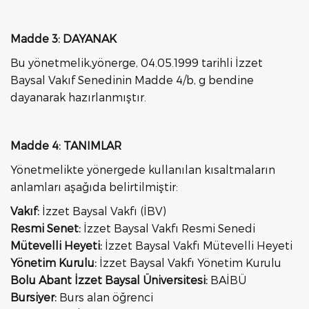
Madde 3: DAYANAK
Bu yönetmelik,yönerge, 04.05.1999 tarihli İzzet
Baysal Vakıf Senedinin Madde 4/b, g bendine
dayanarak hazırlanmıştır.
Madde 4: TANIMLAR
Yönetmelikte yönergede kullanılan kısaltmaların
anlamları aşağıda belirtilmiştir:
Vakıf:
İzzet Baysal Vakfı (İBV)
Resmi Senet:
İzzet Baysal Vakfı Resmi Senedi
Mütevelli Heyeti:
İzzet Baysal Vakfı Mütevelli Heyeti
Yönetim Kurulu:
İzzet Baysal Vakfı Yönetim Kurulu
Bolu Abant İzzet Baysal Üniversitesi:
BAİBÜ
Bursiyer:
Burs alan öğrenci