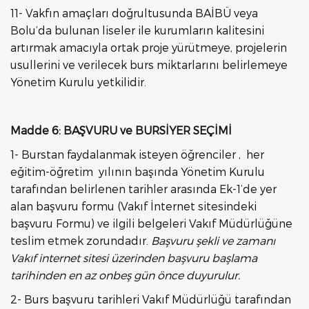
11- Vakfın amaçları doğrultusunda BAİBÜ veya
Bolu’da bulunan liseler ile kurumların kalitesini
artırmak amacıyla ortak proje yürütmeye, projelerin
usullerini ve verilecek burs miktarlarını belirlemeye
Yönetim Kurulu yetkilidir.
Madde 6: BAŞVURU ve BURSİYER SEÇİMİ
1- Burstan faydalanmak isteyen öğrenciler , her
eğitim-öğretim yılının başında Yönetim Kurulu
tarafından belirlenen tarihler arasında Ek-1’de yer
alan başvuru formu (Vakıf İnternet sitesindeki
başvuru Formu) ve ilgili belgeleri Vakıf Müdürlüğüne
teslim etmek zorundadır.
Başvuru şekli ve zamanı
Vakıf internet sitesi üzerinden başvuru başlama
tarihinden en az onbeş gün önce duyurulur.
2- Burs başvuru tarihleri Vakıf Müdürlüğü tarafından