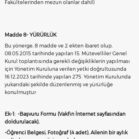
Fakültelerinden mezun olanlar dahil)
Madde 8- YÜRÜRLÜK
Bu yönerge, 8 madde ve 2 ekten ibaret olup,
08.05.2015 tarihinde yapılan 15. Mütevelliler Genel
Kurul toplantısında gerekli değişikliklerin yapılması
için Yönetim Kuruluna verilen yetki doğrultusunda
16.12.2023 tarihinde yapılan 275. Yönetim Kurulunda
yukarıdaki şekilde düzenlenmiş ve yürürlüğe
konulmuştur.
Ek-1: -Başvuru Formu (Vakfın İnternet sayfasından
doldurulacak),
-Öğrenci Belgesi, Fotoğraf (4 adet), Ailenin bir aylık