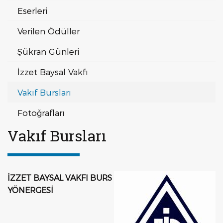
Eserleri
Verilen Ödüller
Şükran Günleri
İzzet Baysal Vakfı
Vakıf Bursları
Fotoğrafları
Vakıf Bursları
İZZET BAYSAL VAKFI BURS
YÖNERGESİ