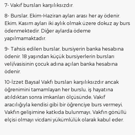
7- Vakıf bursları karşılıksızdır.
8- Burslar, Ekim-Haziran ayları arası her ay ödenir.
Ekim, Kasım ayları iki aylık olmak üzere dokuz ay burs
ödenmektedir. Diğer aylarda ödeme
yapılmamaktadır.
9- Tahsis edilen burslar, bursiyerin banka hesabına
ödenir. 18 yaşından küçük bursiyerlerin bursları
veli/vasisinin çocuk adına açılan banka hesabına
ödenir.
10-İzzet Baysal Vakfı bursları karşılıksızdır ancak
öğrenimini tamamlayan her burslu, iş hayatına
atıldıktan sonra imkanları ölçüsünde, Vakıf
aracılığıyla kendisi gibi bir öğrenciye burs vermeyi,
Vakfın gelişimine katkıda bulunmayı, Vakfın gönüllü
elçisi olmayı vicdani yükümlülük olarak kabul eder.