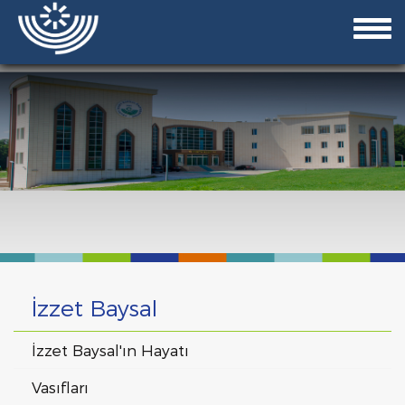
İzzet Baysal
İzzet Baysal'ın Hayatı
Vasıfları