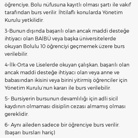
öğrenciye, Bolu nüfusuna kayıtlı olması şartı ile vakıf
tarafından burs verilir. İhtilaflı konularda Yönetim
Kurulu yetkilidir.
3-Bunun dışında başarılı olan ancak maddi desteğe
ihtiyacı olan BAİBÜ veya başka üniversitelerde
okuyan Bolulu 10 öğrenciyi geçmemek üzere burs
verilebilir.
4-İlk-Orta ve Liselerde okuyan çalışkan, başarılı olan
ancak maddi desteğe ihtiyacı olan veya anne ve
babasından ikisini veya birini yitirmiş öğrenciler için
Yönetim Kurulu’nun kararı ile burs verilebilir.
5- Bursiyerin bursunun devamlılığı için adli sicil
kaydının olmaması disiplin cezası almamış olması
gereklidir.
6- Aynı aileden sadece bir öğrenciye burs verilir.
(başarı bursları hariç)