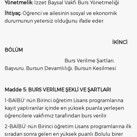
Yönetmelik:
İzzet Baysal Vakfı Burs Yönetmeliği
İhtiyaç:
Öğrenci ve ailesinin sosyal ve ekonomik
durumunun yetersiz olduğunu ifade eder.
İKİNCİ
BÖLÜM
Burs Verilme Şartları,
Başvuru, Bursun Devamlılığı, Bursun Kesilmesi
Madde 5: BURS VERİLME ŞEKLİ VE ŞARTLARI
1-BAİBÜ’ nün Birinci öğretim Lisans programlarına
kayıt yaptıranlar içinde en yüksek puanla yerleşen
öğrencilere vakfımız tarafından burs verilir.
2-BAİBÜ’ nün Birinci öğretim Lisans programlarına ilk
sıradan sonra gelen en yüksek puanlı Bolulu birer