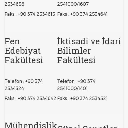
2534656
2541000/1607
Faks : +90 374 2534615
Faks : +90 374 2534641
Fen
İktisadi ve İdari
Edebiyat
Bilimler
Fakültesi
Fakültesi
Telefon : +90 374
Telefon : +90 374
2534324
2541000/1401
Faks : +90 374 2534642
Faks : +90 374 2534521
Mühendislik