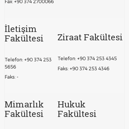
Fax: +90 374 2700066
İletişim
Ziraat Fakültesi
Fakültesi
Telefon: +90 374 253 4345
Telefon: +90 374 253
5656
Faks: +90 374 253 4346
Faks: -
Mimarlık
Hukuk
Fakültesi
Fakültesi