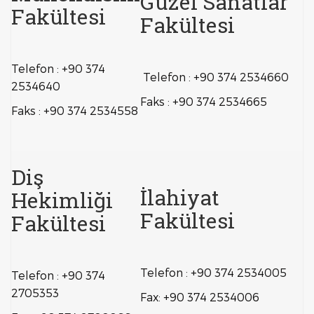
Güzel Sanatlar
Fakültesi
Fakültesi
Telefon : +90 374
Telefon : +90 374 2534660
2534640
Faks : +90 374 2534665
Faks : +90 374 2534558
Diş
İlahiyat
Hekimliği
Fakültesi
Fakültesi
Telefon : +90 374 2534005
Telefon : +90 374
2705353
Fax: +90 374 2534006