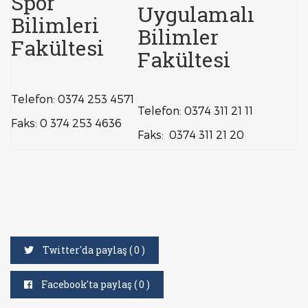
Spor
Uygulamalı
Bilimleri
Bilimler
Fakültesi
Fakültesi
Telefon: 0374 253 4571
Telefon: 0374 311 21 11
Faks: 0 374 253 4636
Faks: 0374 311 21 20
Twitter'da paylaş (
0
)
Facebook'ta paylaş (
0
)