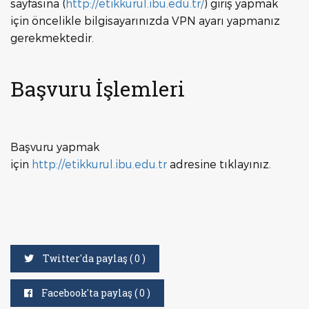
sayfasına (
http://etikkurul.ibu.edu.tr/
) giriş yapmak
için öncelikle bilgisayarınızda VPN ayarı yapmanız
gerekmektedir.
Başvuru İşlemleri
Başvuru yapmak
için
http://etikkurul.ibu.edu.tr
adresine tıklayınız.
Twitter'da paylaş (
0
)
Facebook'ta paylaş (
0
)