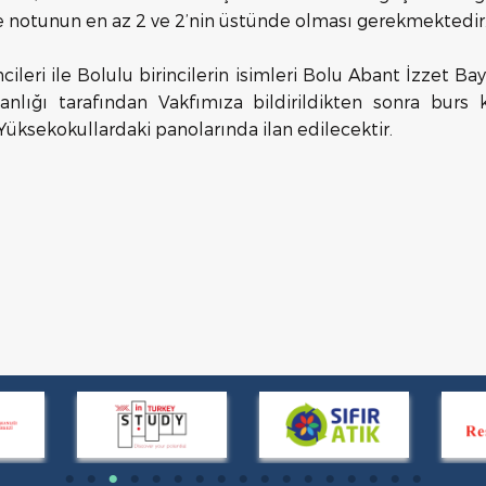
e notunun en az 2 ve 2’nin üstünde olması gerekmektedir
cileri ile Bolulu birincilerin isimleri Bolu Abant İzzet Bay
anlığı tarafından Vakfımıza bildirildikten sonra burs k
Yüksekokullardaki panolarında ilan edilecektir.