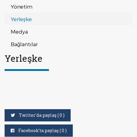
Yönetim
Yerleşke
Medya
Bağlantılar
Yerleşke
Twitter'da paylaş (
0
)
Facebook'ta paylaş (
0
)