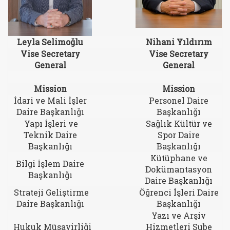
Leyla Selimoğlu
Nihani Yıldırım
Vise Secretary
Vise Secretary
General
General
Mission
Mission
İdari ve Mali İşler
Personel Daire
Daire Başkanlığı
Başkanlığı
Yapı İşleri ve
Sağlık Kültür ve
Teknik Daire
Spor Daire
Başkanlığı
Başkanlığı
Kütüphane ve
Bilgi İşlem Daire
Dokümantasyon
Başkanlığı
Daire Başkanlığı
Strateji Geliştirme
Öğrenci İşleri Daire
Daire Başkanlığı
Başkanlığı
Yazı ve Arşiv
Hukuk Müşavirliği
Hizmetleri Şube