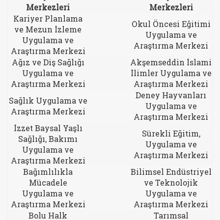
Merkezleri
Merkezleri
Kariyer Planlama
Okul Öncesi Eğitimi
ve Mezun İzleme
Uygulama ve
Uygulama ve
Araştırma Merkezi
Araştırma Merkezi
Ağız ve Diş Sağlığı
Akşemseddin İslami
Uygulama ve
İlimler Uygulama ve
Araştırma Merkezi
Araştırma Merkezi
Deney Hayvanları
Sağlık Uygulama ve
Uygulama ve
Araştırma Merkezi
Araştırma Merkezi
İzzet Baysal Yaşlı
Sürekli Eğitim,
Sağlığı, Bakımı
Uygulama ve
Uygulama ve
Araştırma Merkezi
Araştırma Merkezi
Bağımlılıkla
Bilimsel Endüstriyel
Mücadele
ve Teknolojik
Uygulama ve
Uygulama ve
Araştırma Merkezi
Araştırma Merkezi
Bolu Halk
Tarımsal