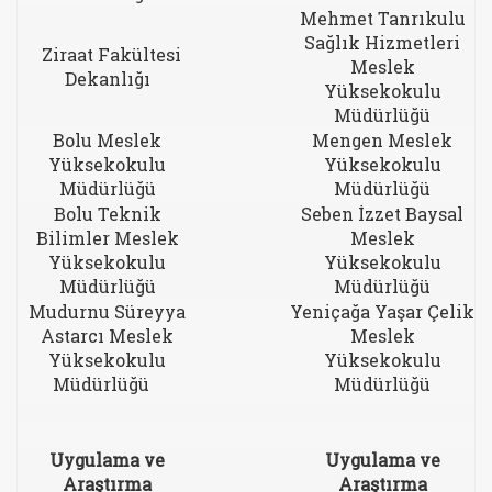
Mehmet Tanrıkulu
Sağlık Hizmetleri
Ziraat Fakültesi
Meslek
Dekanlığı
Yüksekokulu
Müdürlüğü
Bolu Meslek
Mengen Meslek
Yüksekokulu
Yüksekokulu
Müdürlüğü
Müdürlüğü
Bolu Teknik
Seben İzzet Baysal
Bilimler Meslek
Meslek
Yüksekokulu
Yüksekokulu
Müdürlüğü
Müdürlüğü
Mudurnu Süreyya
Yeniçağa Yaşar Çelik
Astarcı Meslek
Meslek
Yüksekokulu
Yüksekokulu
Müdürlüğü
Müdürlüğü
Uygulama ve
Uygulama ve
Araştırma
Araştırma