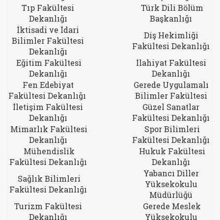
Tıp Fakültesi
Türk Dili Bölüm
Dekanlığı
Başkanlığı
İktisadi ve İdari
Diş Hekimliği
Bilimler Fakültesi
Fakültesi Dekanlığı
Dekanlığı
Eğitim Fakültesi
İlahiyat Fakültesi
Dekanlığı
Dekanlığı
Fen Edebiyat
Gerede Uygulamalı
Fakültesi Dekanlığı
Bilimler Fakültesi
İletişim Fakültesi
Güzel Sanatlar
Dekanlığı
Fakültesi Dekanlığı
Mimarlık Fakültesi
Spor Bilimleri
Dekanlığı
Fakültesi Dekanlığı
Mühendislik
Hukuk Fakültesi
Fakültesi Dekanlığı
Dekanlığı
Yabancı Diller
Sağlık Bilimleri
Yüksekokulu
Fakültesi Dekanlığı
Müdürlüğü
Turizm Fakültesi
Gerede Meslek
Dekanlığı
Yüksekokulu