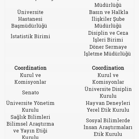
Müdürlüğü
Üniversite
Basın ve Halkla
Hastanesi
İlişkiler Şube
Başmüdürlüğü
Müdürlüğü
Disiplin ve Ceza
İstatistik Birimi
İşleri Birimi
Döner Sermaye
İşletme Müdürlüğü
Coordination
Coordination
Kurul ve
Kurul ve
Komisyonlar
Komisyonlar
Üniversite Disiplin
Senato
Kurulu
Üniversite Yönetim
Hayvan Deneyleri
Kurulu
Yerel Etik Kurulu
Sağlık Bilimleri
Sosyal Bilimlerde
Bilimsel Araştırma
İnsan Araştırmaları
ve Yayın Etiği
Etik Kurulu
Kurulu