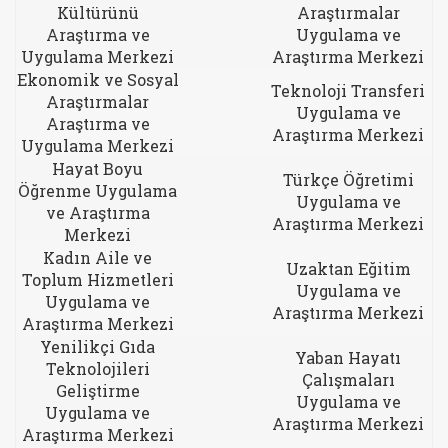
Kültürünü
Araştırmalar
Araştırma ve
Uygulama ve
Uygulama Merkezi
Araştırma Merkezi
Ekonomik ve Sosyal
Teknoloji Transferi
Araştırmalar
Uygulama ve
Araştırma ve
Araştırma Merkezi
Uygulama Merkezi
Hayat Boyu
Türkçe Öğretimi
Öğrenme Uygulama
Uygulama ve
ve Araştırma
Araştırma Merkezi
Merkezi
Kadın Aile ve
Uzaktan Eğitim
Toplum Hizmetleri
Uygulama ve
Uygulama ve
Araştırma Merkezi
Araştırma Merkezi
Yenilikçi Gıda
Yaban Hayatı
Teknolojileri
Çalışmaları
Geliştirme
Uygulama ve
Uygulama ve
Araştırma Merkezi
Araştırma Merkezi