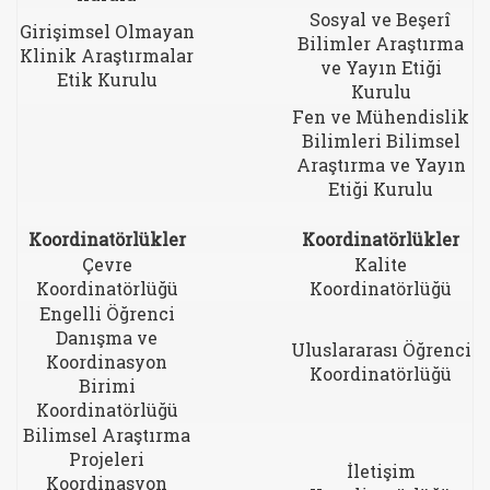
Sosyal ve Beşerî
Girişimsel Olmayan
Bilimler Araştırma
Klinik Araştırmalar
ve Yayın Etiği
Etik Kurulu
Kurulu
Fen ve Mühendislik
Bilimleri Bilimsel
Araştırma ve Yayın
Etiği Kurulu
Koordinatörlükler
Koordinatörlükler
Çevre
Kalite
Koordinatörlüğü
Koordinatörlüğü
Engelli Öğrenci
Danışma ve
Uluslararası Öğrenci
Koordinasyon
Koordinatörlüğü
Birimi
Koordinatörlüğü
Bilimsel Araştırma
Projeleri
İletişim
Koordinasyon