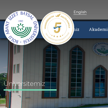
English
Üniversitemiz
Akademik
Üniversitemiz