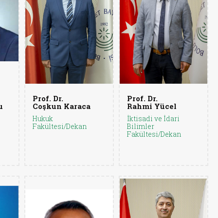
Prof. Dr.
Prof. Dr.
u
Coşkun Karaca
Rahmi Yücel
Hukuk
İktisadi ve İdari
Fakültesi/Dekan
Bilimler
Fakültesi/Dekan