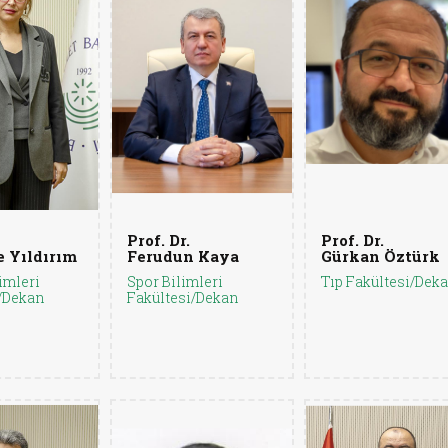
Prof. Dr.
Prof. Dr.
 Yıldırım
Ferudun Kaya
Gürkan Öztürk
imleri
Spor Bilimleri
Tıp Fakültesi/Dek
/Dekan
Fakültesi/Dekan