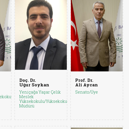
Doç. Dr.
Prof. Dr.
Uğur Soykan
Ali Aycan
Yeniçağa Yaşar Çelik
Senato/Üye
ekokul
Meslek
Yüksekokulu/Yüksekokul
Müdürü