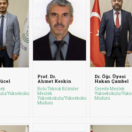
Prof. Dr.
Dr. Öğr. Üyesi
ücel
Ahmet Keskin
Hakan Çambel
lek
Bolu Teknik Bilimler
Gerede Meslek
ulu/Yüksekokul
Meslek
Yüksekokulu/Yüks
Yüksekokulu/Yüksekokul
Müdürü
Müdürü