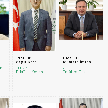
Prof. Dr.
Prof. Dr.
Seyit Köse
Mustafa İmren
an
Turizm
Ziraat
Fakültesi/Dekan
Fakültesi/Dekan