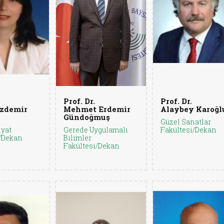
Prof. Dr.
Prof. Dr.
zdemir
Mehmet Erdemir
Alaybey Karoğl
Gündoğmuş
Güzel Sanatlar
yat
Gerede Uygulamalı
Fakültesi/Dekan
/Dekan
Bilimler
Fakültesi/Dekan