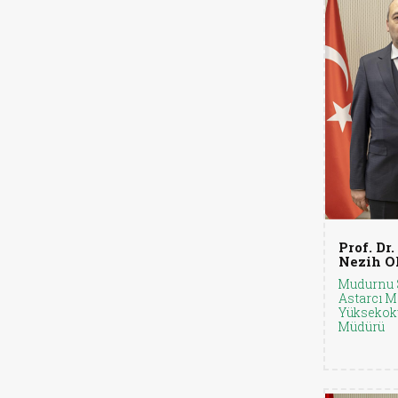
Prof. Dr.
Nezih O
Mudurnu 
Astarcı M
Yüksekok
Müdürü