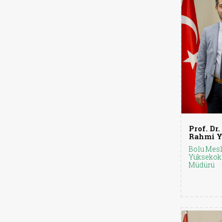
Prof. Dr.
Rahmi Y
Bolu Mes
Yüksekok
Müdürü