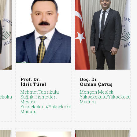
Prof. Dr.
Doç. Dr.
İdris Türel
Osman Çavuş
Mehmet Tanrıkulu
Mengen Meslek
ekokul
Sağlık Hizmetleri
Yüksekokulu/Yüksekokul
Meslek
Müdürü
Yüksekokulu/Yüksekokul
Müdürü