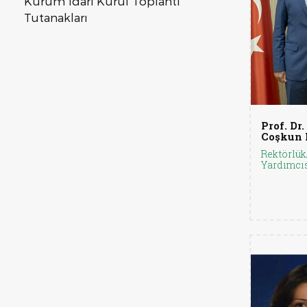
Kurum İdari Kurul Toplantı
Tutanakları
Prof. Dr.
Coşkun 
Rektörlük
Yardımcı