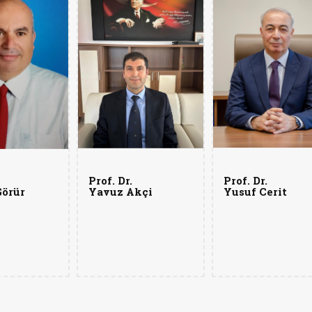
Prof. Dr.
Prof. Dr.
örür
Yavuz Akçi
Yusuf Cerit