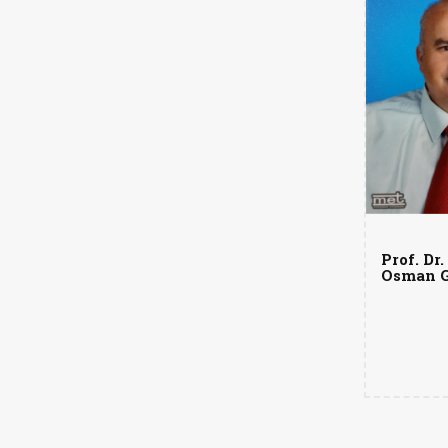
Prof. Dr.
Osman G