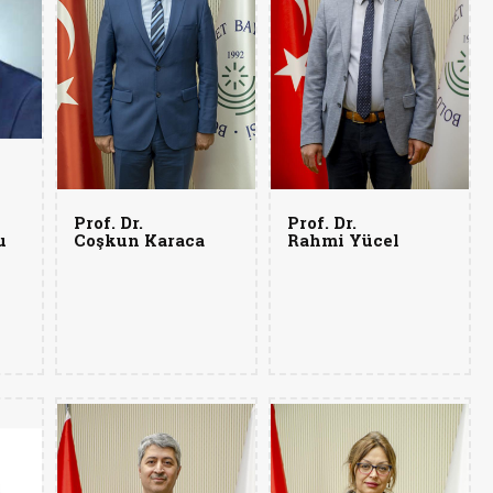
Prof. Dr.
Prof. Dr.
u
Coşkun Karaca
Rahmi Yücel