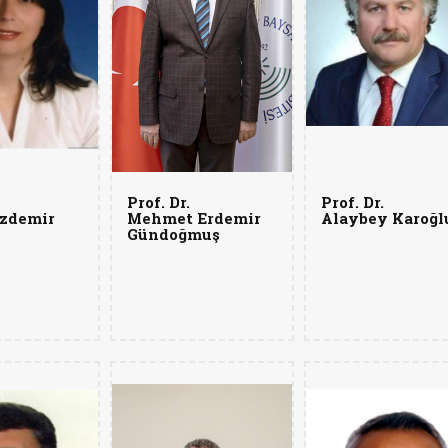
Prof. Dr.
Prof. Dr.
zdemir
Mehmet Erdemir
Alaybey Karoğl
Gündoğmuş