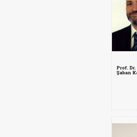
Prof. Dr.
Şaban K